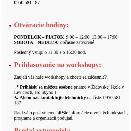
0950 581 187
Otváracie hodiny:
PONDELOK – PIATOK
9:00 – 12:00, 13:00 – 17:00
SOBOTA – NEDEĽA
dočasne zatvorené
Posledný vstup: o 11:30 a o 16:30 hod.
Prihlasovanie na workshopy:
Zaujali vás naše workshopy a chcete sa zúčastniť?
📍
Prihlásiť sa môžete osobne
priamo v Židovskej škole v
Leviciach, Holubyho 1
📞
Alebo nás kontaktujte telefonicky
na čísle: 0950 581
187
Radi vám poskytneme bližšie informácie o voľných miestach,
programe a organizácii podujatí.
Predaj vstupeniek: