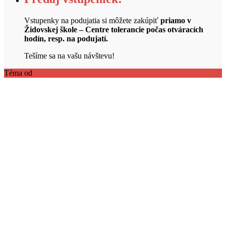
Vstupenky na podujatia si môžete zakúpiť
priamo v
Židovskej škole – Centre tolerancie počas otváracích
hodín, resp. na podujatí.
Tešíme sa na vašu návštevu!
Téma od
Out the Box