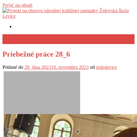
Prejsť na obsah
Priebežné práce 28_6
Pridané do
29. júna 2023
10. novembra 2023
od
mskslevice