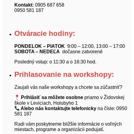
Kontakt:
0905 687 658
0950 581 187
Otváracie hodiny:
PONDELOK – PIATOK
9:00 – 12:00, 13:00 – 17:00
SOBOTA – NEDEĽA
dočasne zatvorené
Posledný vstup: o 11:30 a o 16:30 hod.
Prihlasovanie na workshopy:
Zaujali vás naše workshopy a chcete sa zúčastniť?
Prihlásiť sa môžete osobne
priamo v Židovskej
škole v Leviciach, Holubyho 1
Alebo nás kontaktujte telefonicky
na čísle: 0950
581 187
Radi vám poskytneme bližšie informácie o voľných
miestach, programe a organizácii podujatí.