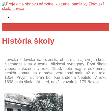
História školy
Levická židovská náboženská obec mala aj svoju školu.
Nachádzala sa v tesnej blízkosti synagógy. Prvá škola
vôbec, založená v roku 1853, bola najprv súkromná,
neskôr komunitná a právo verejnosti mala až do roku
1854. Prvými učiteľmi boli Kurlander a Neufeld. V roku
1898 mala škola päť tried, navštevovalo ju 179 žiakov.